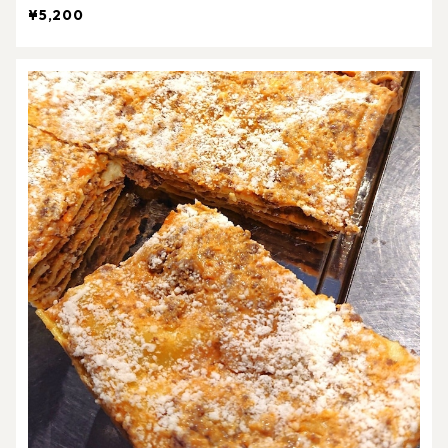
¥5,200