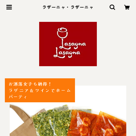
ラザーニャ・ラザーニャ
お洒落女子も納得！
ラザニア＆ワインでホーム
パーティ