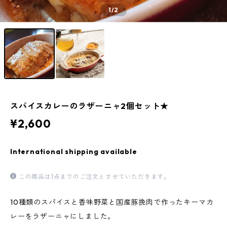
1
/2
スパイスカレーのラザーニャ2個セット★
¥2,600
International shipping available
この商品は1点までのご注文とさせていただきます。
10種類のスパイスと香味野菜と国産豚挽肉で作ったキーマカ
レーをラザーニャにしました。