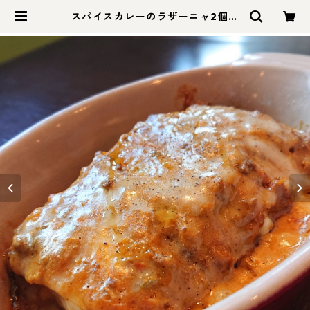
スパイスカレーのラザーニャ2個セ
ット★ | ラザーニャ・ラザーニャ