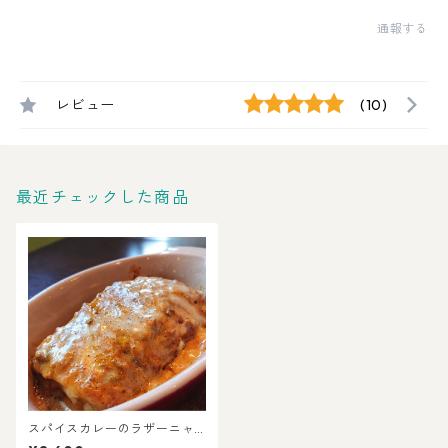
通報する
レビュー
(10)
最近チェックした商品
スパイスカレーのラザーニャ2
個セット★