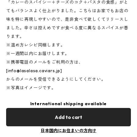
「カレーのスパイシー＋チーズのコク＋パスタの食感」がと
てもバランスよく仕上がりました。こちらはお家でもお店の
味を特に再現しやすいので、是非食べて欲しくてリリースし
ました。辛さは控えめですが食べる度に異なるスパイスが香
ります。
※温め方レシピ同梱します。
※一週間以内にお届けします。
※携帯電話のメールをご利用の方は、
[
info@lasalasa.caviars.jp
]
からのメールを受信できるようにしてください。
※写真はイメージです。
International shipping available
Add to cart
日本国内にお住まいの方向け